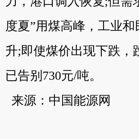
力，港口调入恢复;但需
度夏”用煤高峰，工业和
升;即使煤价出现下跌，
已告别730元/吨。
来源：中国能源网