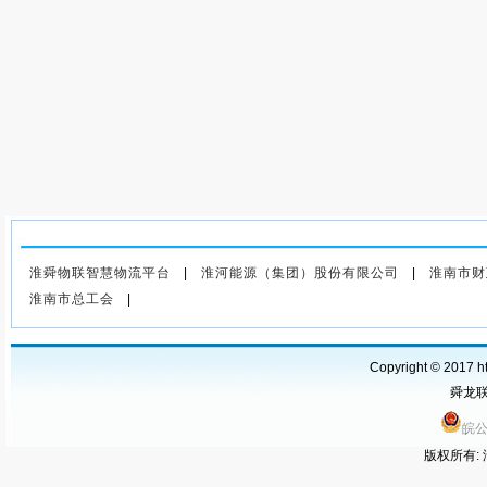
上一篇
：节后煤价上涨动力会
减弱吗?
淮舜物联智慧物流平台
|
淮河能源（集团）股份有限公司
|
淮南市财
淮南市总工会
|
Copyright © 2017 ht
舜龙联运
皖公
版权所有: