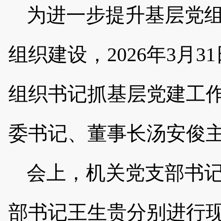
为进一步提升基层党
组织建设，
2026
年
3
月
31
组织书记抓基层党建工
委书记、董事长汤安俊
会上，机关党支部书
部书记王生贵分别进行