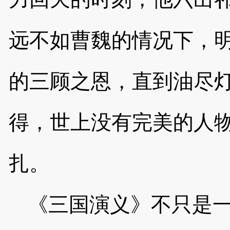
远不如曹魏的情况下，
的三顾之恩，直到油尽
得，世上没有完美的人
扎。
《三国演义》不只是