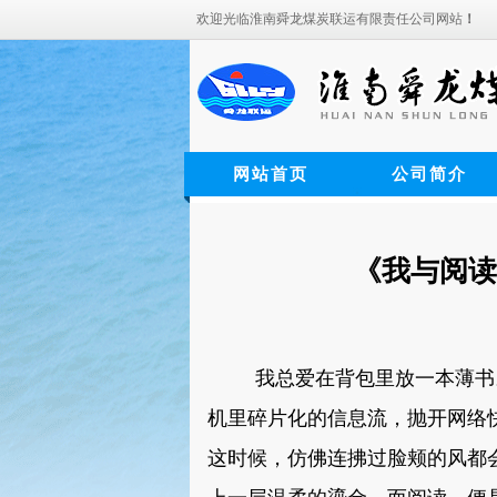
欢迎光临淮南舜龙煤炭联运有限责任公司网站
！
网站首页
公司简介
《我与阅读
我总爱在背包里放一本薄书
机里碎片化的信息流，抛开网络
这时候，仿佛连拂过脸颊的风都