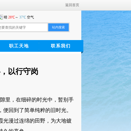
返回首页
站内搜索
职工天地
联系我们
心，以行守岗
隙里，在细碎的时光中，暂别手
，便回到了简单纯粹的旧时光。
霞光漫过连绵的田野，为大地镀