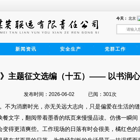
新闻资讯
安全生产
党群工作
》主题征文选编（十五）—— 以书润
发布时间：2026-06-02
已阅：301次
。不为消磨时光，亦无关远大志向，只是偏爱在生活的缝
快餐文字，翻阅带着墨香的纸页来慢慢品读。仿佛一瞬间
会变得更清爽些。工作现场的日落有时会很美，橘红色的