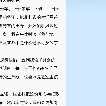
持久的亮色。
坐车、上班等车、下班……日子
里的坚守，把最朴素的生活写得
雾笼罩的田野，开始倾听风吹过
一次，我在午休时读《我与地
福从来都不是什么遥不可及的东
煤炭运输。直到我读了路遥的
然明白，每一份工作都有它自己
转的生产线，也会照亮教室里孩
品读，也让我把这份耐心与细致
每一次出车封签，我都会更加专