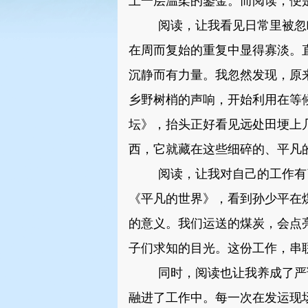
上一层温柔的鎏金。而阅读，便
阅读，让我看见日常里被忽
在周而复始的重复中显得寡淡。
沉静而有力量。我忽然发现，原
乡野树梢的声响，开始利用在等
坛》，抬头正好看见远处田埂上
西，它就藏在这些细碎的、平凡
阅读，让我对自己的工作有
《平凡的世界》，看到孙少平在
的意义。我们运送的煤炭，会点
子们求知的目光。这份工作，串
同时，阅读也让我养成了严
融进了工作中。每一次在发运现