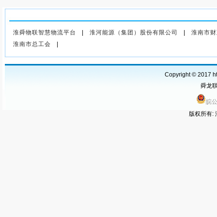
上一篇
：2026年06月03日上
海航运交易所运价指数
淮舜物联智慧物流平台
|
淮河能源（集团）股份有限公司
|
淮南市财
淮南市总工会
|
Copyright © 2017 ht
舜龙联运
皖公
版权所有: