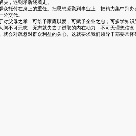
解决，遇到矛盾绕着走。
众托付在身上的重任。把思想凝聚到事业上，把精力集中到办
一分交代。
对父母之孝；可给予家庭以爱；可赋予企业之忠；可多学知识
人胸不可无志，无志就失去了进取的内在动力；不可无理想信念
，就会对疏忽对群众利益的关心。这就要求我们领导干部要常怀