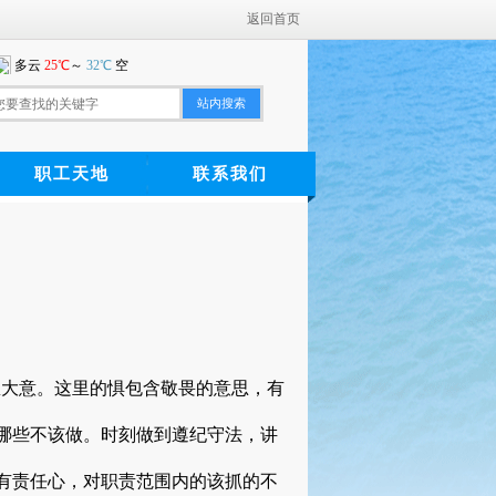
返回首页
站内搜索
职工天地
联系我们
忽大意。这里的惧包含敬畏的意思，有
哪些不该做。时刻做到遵纪守法，讲
有责任心，对职责范围内的该抓的不