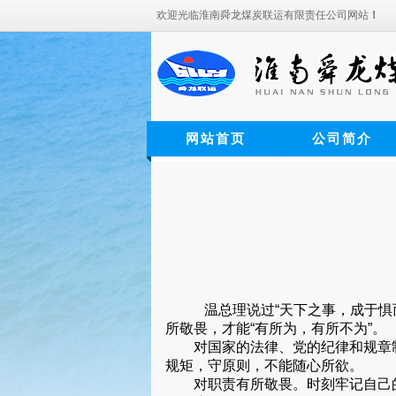
欢迎光临淮南舜龙煤炭联运有限责任公司网站
！
网站首页
公司简介
温总理说过“天下之事，成于
所敬畏，才能“有所为，有所不为”。
对国家的法律、党的纪律和规章制
规矩，守原则，不能随心所欲。
对职责有所敬畏。时刻牢记自己的