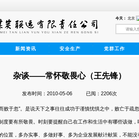
新闻资讯
安全生产
党群工作
杂谈——常怀敬畏心（王先锋）
发布时间：2010-05-06
已阅：2206次
惧而败于忽”。是说天下之事往往成功于谨慎忧惧之中，败亡于疏
度要有所敬畏。时刻要提醒自己在工作和生活中有哪些该做，
位置，多办实事、多做好事、多为企业发展献计献策，不能没