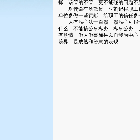
抓，该管的不管，更不能碰的问题不
对使命有所敬畏。时刻记得职工群
单位多做一些贡献，给职工的信任多
人有私心法于自然，然私心可报于
什么，不能搞公事私办，私事公办。
有热情；做人做事如果以自我为中心
境界，是成熟和智慧的表现。