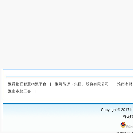
上一篇
：公司召开党委理论学
习中心组学习（扩大）会
淮舜物联智慧物流平台
|
淮河能源（集团）股份有限公司
|
淮南市财
淮南市总工会
|
Copyright © 2017 ht
舜龙联运
皖公