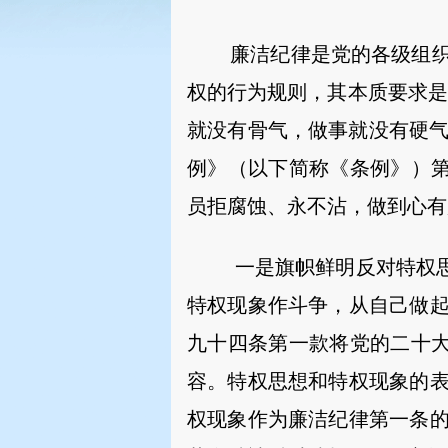
廉洁纪律是党的各级组织和
权的行为规则，其本质要求是
就没有骨气，做事就没有硬气
例》（以下简称《条例》）第
员拒腐蚀、永不沾，做到心有
一是旗帜鲜明反对特权思想
特权现象作斗争，从自己做
九十四条第一款将党的二十大
容。特权思想和特权现象的
权现象作为廉洁纪律第一条