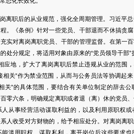
常态化长效化。
离职后的从业规范，强化全周期管理。习近平总
过程。《条例》针对一些党员、干部退而不休搞贪腐
步充实对离岗离职党员、干部的管理监督。在第一百
的处分规定，将适用对象由原来的“党员领导干部”
相应地，扩大了离岗离职后禁止违规从业的范围，
接相关”作为禁业范围，从而与公务员法等协调起
接相关”的具体范围，要结合有关单位制定的辞去公
一百零六条，明确规定离职或者退（离）休的党员、
系人从事经营活动谋取利益的，以及利用原职权或
关系人收受对方财物的，给予相应处分。对离岗离职
不能滥用职权、谋取私利，离开岗位后这些要求也