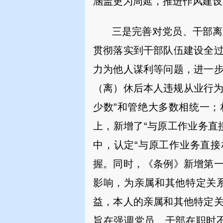
涵盖更为周延，推进作风建设
三是完善对党员、干部离岗
贯彻落实到干部队伍建设全
力为他人谋利等问题，进一
（离）休后本人违规从业行为
少数”和管绝大多数相统一；
上，新增了“与原工作业务直
中，认定“与原工作业务直
握。同时，《条例》新增第
影响，为亲属和其他特定关
益，本人的亲属和其他特定
旨在强调党员、干部在职时