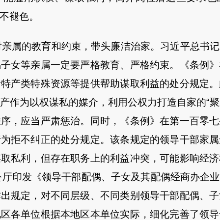
不褪色。
属的教育和约束，带头廉洁治家。习近平总书记
偶子女等亲属一定要严格教育、严格约束。《条例》
贵特产类特殊资源等提供帮助谋取利益的处分规定。
产作为以权谋私的媒介，利用公权力打造自家的“聚宝
秩序，应当严肃惩治。同时，《条例》在第一百零七
行为拒不纠正的处分规定。该条规定的领导干部家属
谋取私利，但存在职务上的利益冲突，可能影响经济
办公厅印发《领导干部配偶、子女及其配偶经商办企
作出规定，对不同层级、不同类别领导干部配偶、子
地区各单位根据本地区本单位实际，细化完善了领导