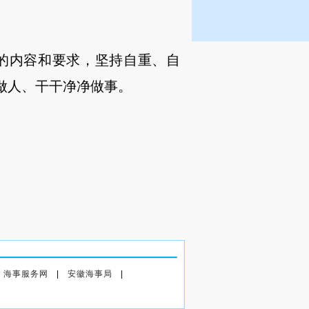
的内容和要求，坚持自重、自
做人、干干净净做事。
一篇
：严明党的组织纪律 增
组织纪律性
海事服务网
|
安徽海事局
|