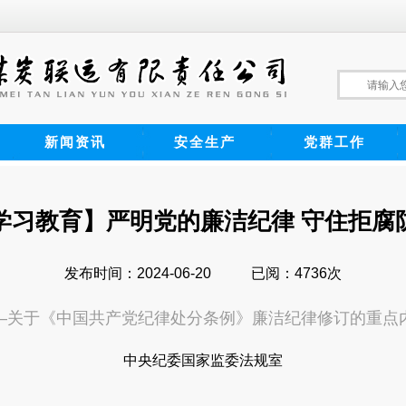
新闻资讯
安全生产
党群工作
学习教育】严明党的廉洁纪律 守住拒腐
发布时间：2024-06-20
已阅：4736次
—关于《中国共产党纪律处分条例》廉洁纪律修订的重点
中央纪委国家监委法规室