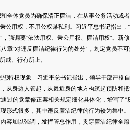
全体党员为确保清正廉洁，在从事公务活动或者
秉公用权，不用公权谋私利。习近平总书记指出，
”，强调要“依法用权、秉公用权、廉洁用权”。新
八章“对违反廉洁纪律行为的处分”，划定党员不
所戒、行有所止。
特权现象。习近平总书记指出，领导干部严格自
起，从身边人管起，从最近身的地方构筑起预防和抵
通过的党章修正案相关规定细化具体化，增写了“
表现形式很多，其中违反廉洁纪律的行为较为集中。
的内容加以强调，发挥管总作用，贯穿廉洁纪律全篇