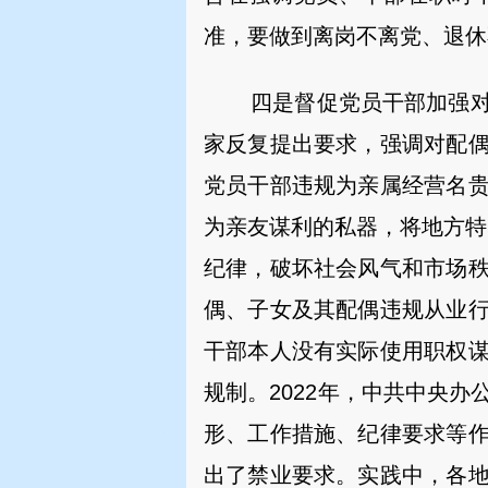
准，要做到离岗不离党、退休
四是督促党员干部加强对亲
家反复提出要求，强调对配
党员干部违规为亲属经营名
为亲友谋利的私器，将地方特
纪律，破坏社会风气和市场
偶、子女及其配偶违规从业
干部本人没有实际使用职权
规制。2022年，中共中央
形、工作措施、纪律要求等
出了禁业要求。实践中，各