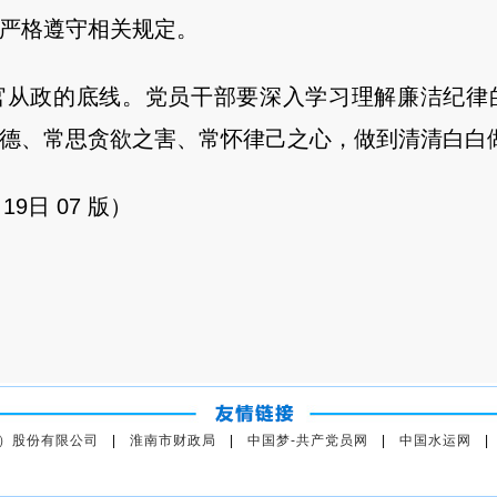
严格遵守相关规定。
政的底线。党员干部要深入学习理解廉洁纪律
德、常思贪欲之害、常怀律己之心，做到清清白白
19日 07 版）
】严
下
根本
强
）股份有限公司
|
淮南市财政局
|
中国梦-共产党员网
|
中国水运网
|