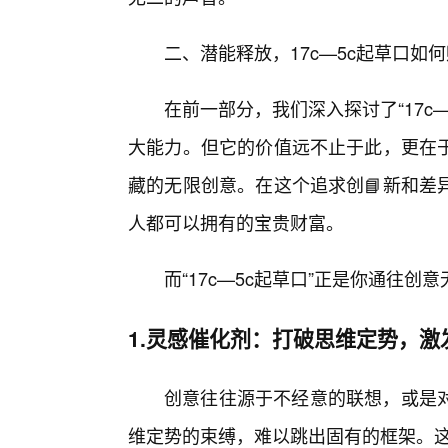
二、潜能释放，17c—5c起草口如
在前一部分，我们深入探讨了“17c
大能力。但它的价值远不止于此，更在
藏的无限创意。在这个追求创📘新和差
人都可以拥有的宝贵财富。
而“17c—5c起草口”正是你通往创
1.灵感催化剂：打破思维定势，激
创意往往源于不经意的联想，或是
维定势的束缚，难以跳出固有的框架。这时