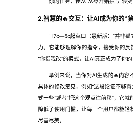
你的任务，便从“从零开始撰写”转变
2.智慧的🔥交互：让AI成为你的“
“17c—5c起草口（最新版）”并
力。它能够理解你的指令，接受你的反馈
“你指我改”的模式，让AI真正成为了你的
举例来说，当你对AI生成的🔥内
具体的修改意见，例如“这段论证不够有
式一些”或者“把这个观点往前移”，它
降低了使用门槛，让每一个用户都能轻松
尽善尽美。