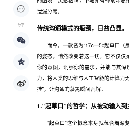
的困境：灵感枯竭，下笔如有神助却思
遗漏分毫。
分享
传统沟通模式的瓶颈，日益凸显。
而今，一款名为“17c—5c起草口
的姿态，悄然改变着这一切。它不仅仅
你的意图，洞察你的需求，并能与其深度
力，将人类的思维与人工智能的计算力无
挂”，让沟通的藩篱瞬间瓦解。
1.“起草口”的哲学：从被动输入
“起草口”这个概念本身就蕴含着深