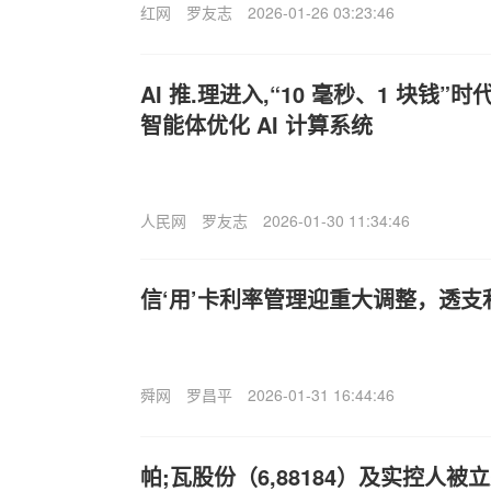
红网
罗友志
2026-01-26 03:23:46
AI 推.理进入,“10 毫秒、1 块钱
智能体优化 AI 计算系统
人民网
罗友志
2026-01-30 11:34:46
信‘用’卡利率管理迎重大调整，透
舜网
罗昌平
2026-01-31 16:44:46
帕;瓦股份（6,88184）及实控人