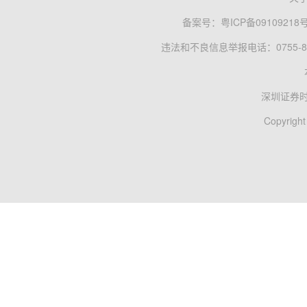
备案号：
粤ICP备09109218
违法和不良信息举报电话：0755-83
深圳证券
Copyright