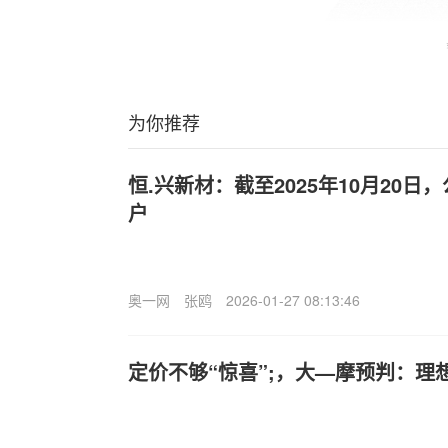
为你推荐
恒.兴新材：截至2025年10月20日，
户
奥一网
张鸥
2026-01-27 08:13:46
定价不够“惊喜”;，大—摩预判：理想