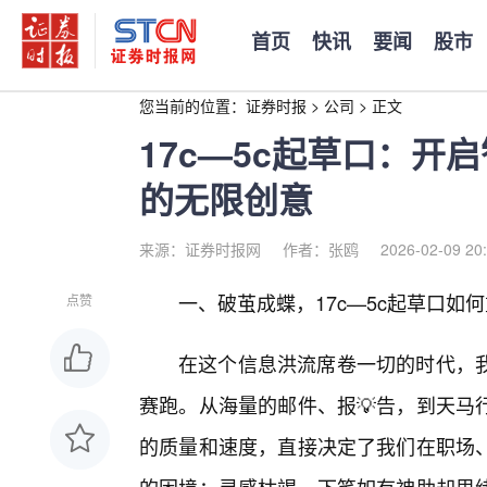
首页
快讯
要闻
股市
您当前的位置：
证券时报
>
公司
>
正文
17c—5c起草口：开
的无限创意
来源：证券时报网
作者：张鸥
2026-02-09 20
一、破茧成蝶，17c—5c起草口如
点赞
在这个信息洪流席卷一切的时代，我
赛跑。从海量的邮件、报💡告，到天马
的质量和速度，直接决定了我们在职场